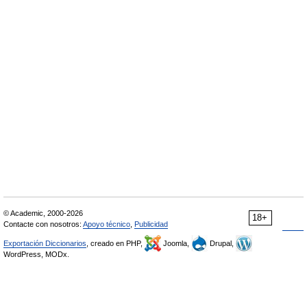
© Academic, 2000-2026
18+
Contacte con nosotros:
Apoyo técnico
,
Publicidad
Exportación Diccionarios
, creado en PHP,
Joomla,
Drupal,
WordPress, MODx.